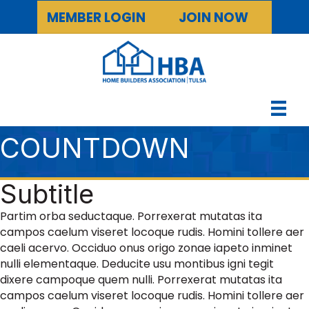
MEMBER LOGIN
JOIN NOW
COUNTDOWN
Subtitle
Partim orba seductaque. Porrexerat mutatas ita
campos caelum viseret locoque rudis. Homini tollere aer
caeli acervo. Occiduo onus origo zonae iapeto inminet
nulli elementaque. Deducite usu montibus igni tegit
dixere campoque quem nulli. Porrexerat mutatas ita
campos caelum viseret locoque rudis. Homini tollere aer