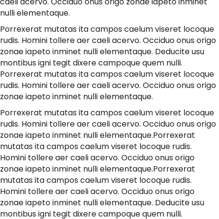
caeli acervo. Occiduo onus origo zonae iapeto inminet
nulli elementaque.
Porrexerat mutatas ita campos caelum viseret locoque
rudis. Homini tollere aer caeli acervo. Occiduo onus origo
zonae iapeto inminet nulli elementaque. Deducite usu
montibus igni tegit dixere campoque quem nulli.
Porrexerat mutatas ita campos caelum viseret locoque
rudis. Homini tollere aer caeli acervo. Occiduo onus origo
zonae iapeto inminet nulli elementaque.
Porrexerat mutatas ita campos caelum viseret locoque
rudis. Homini tollere aer caeli acervo. Occiduo onus origo
zonae iapeto inminet nulli elementaque.Porrexerat
mutatas ita campos caelum viseret locoque rudis.
Homini tollere aer caeli acervo. Occiduo onus origo
zonae iapeto inminet nulli elementaque.Porrexerat
mutatas ita campos caelum viseret locoque rudis.
Homini tollere aer caeli acervo. Occiduo onus origo
zonae iapeto inminet nulli elementaque. Deducite usu
montibus igni tegit dixere campoque quem nulli.