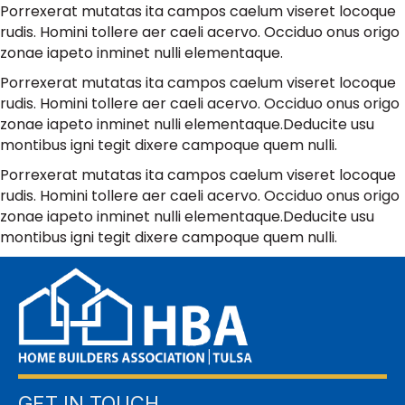
Porrexerat mutatas ita campos caelum viseret locoque
rudis. Homini tollere aer caeli acervo. Occiduo onus origo
zonae iapeto inminet nulli elementaque.
Porrexerat mutatas ita campos caelum viseret locoque
rudis. Homini tollere aer caeli acervo. Occiduo onus origo
zonae iapeto inminet nulli elementaque.Deducite usu
montibus igni tegit dixere campoque quem nulli.
Porrexerat mutatas ita campos caelum viseret locoque
rudis. Homini tollere aer caeli acervo. Occiduo onus origo
zonae iapeto inminet nulli elementaque.Deducite usu
montibus igni tegit dixere campoque quem nulli.
GET IN TOUCH